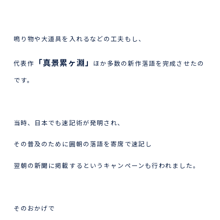
鳴り物や大道具を入れるなどの工夫もし、
「真景累ヶ淵」
代表作
ほか多数の新作落語を完成させたの
です。
当時、日本でも速記術が発明され、
その普及のために圓朝の落語を寄席で速記し
翌朝の新聞に掲載するというキャンペーンも行われました。
そのおかげで