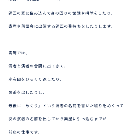
師匠の家に住み込んで身の回りの世話や掃除をしたり、
寄席や落語会に出演する師匠の鞄持ちをしたりします。
寄席では、
演者と演者の合間に出てきて、
座布団をひっくり返したり、
お茶を出したりし、
最後に「めくり」という演者の名前を書いた綴りをめくって
次の演者の名前を出してから楽屋に引っ込むまでが
前座の仕事です。