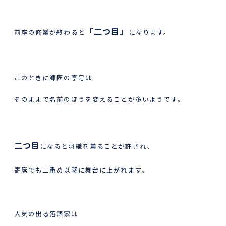
「二つ目」
前座の修業が終わると
になります。
このときに師匠の亭号は
そのままで名前のほうを変えることが多いようです。
二つ目
になると羽織を着ることが許され、
寄席でも二番め以降に舞台に上がれます。
人気の出る落語家は