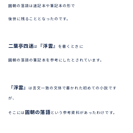
圓朝の落語は速記本や筆記本の形で
後世に残ることとなったのです。
二葉亭四迷
『浮雲』
は
を書くときに
圓朝の落語の筆記本を参考にしたとされています。
『浮雲』
は言文一致の文体で書かれた初めての小説です
が、
圓朝の落語
そこには
という参考資料があったわけです。