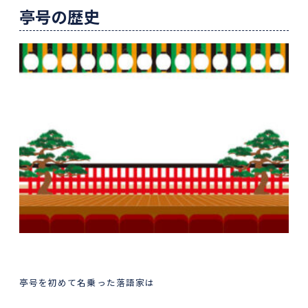
亭号の歴史
亭号を初めて名乗った落語家は