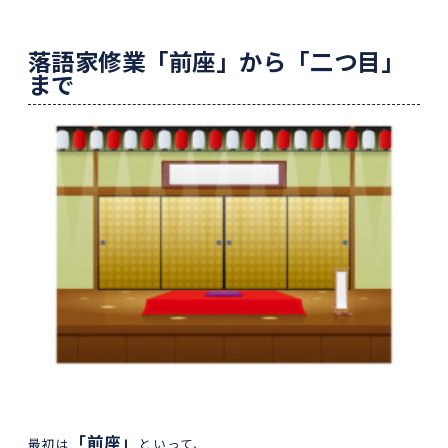
落語家修業「前座」から「二つ目」
まで
「前座」
最初は
といって、