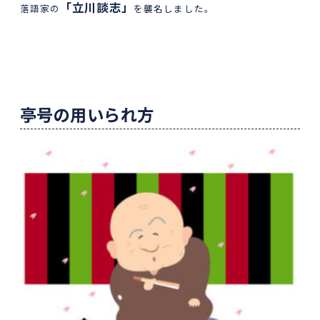
「立川談志」
落語家の
を襲名しました。
亭号の用いられ方