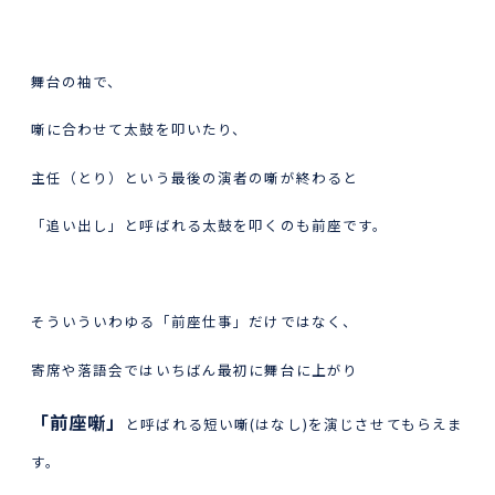
舞台の袖で、
噺に合わせて太鼓を叩いたり、
主任（とり）という最後の演者の噺が終わると
「追い出し」と呼ばれる太鼓を叩くのも前座です。
そういういわゆる「前座仕事」だけではなく、
寄席や落語会ではいちばん最初に舞台に上がり
「前座噺」
と呼ばれる短い噺(はなし)を演じさせてもらえま
す。