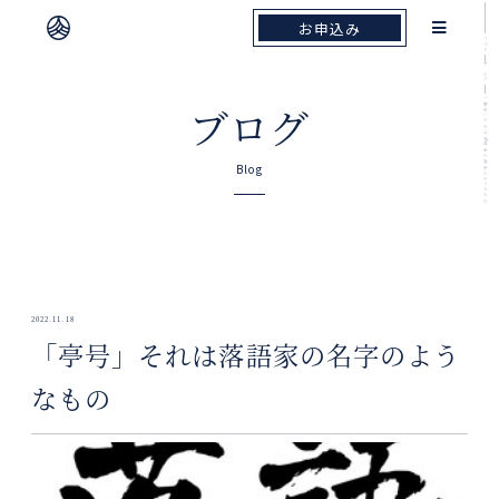
お申込み
お申込み
TOP
ブログ
「亭号」それは落語家の名字のようなもの
ブログ
Blog
2022.11.18
「亭号」それは落語家の名字のよう
なもの