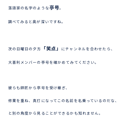
亭号
落語家の名字のような
。
調べてみると奥が深いですね。
「笑点」
次の日曜日の夕方
にチャンネルを合わせたら、
大喜利メンバーの亭号を確かめてみてください。
彼らも師匠から亭号を受け継ぎ、
修業を重ね、真打になってこの名前を名乗っているのだな、
と別の角度から見ることができるかも知れません。