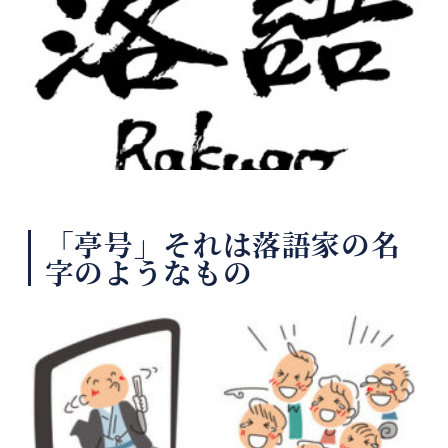
「亭号」それは落語家の名
字のようなもの