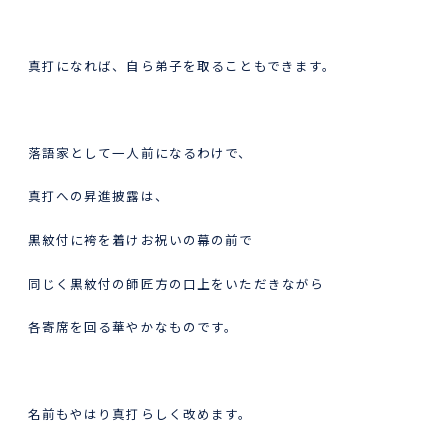
真打になれば、自ら弟子を取ることもできます。
落語家として一人前になるわけで、
真打への昇進披露は、
黒紋付に袴を着けお祝いの幕の前で
同じく黒紋付の師匠方の口上をいただきながら
各寄席を回る華やかなものです。
名前もやはり真打らしく改めます。