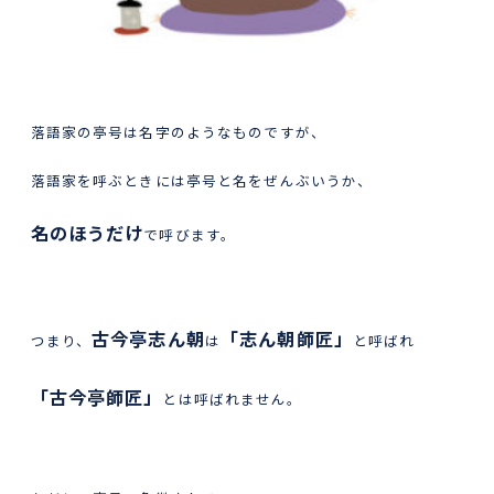
落語家の亭号は名字のようなものですが、
落語家を呼ぶときには亭号と名をぜんぶいうか、
名のほうだけ
で呼びます。
古今亭志ん朝
「志ん朝師匠」
つまり、
は
と呼ばれ
「古今亭師匠」
とは呼ばれません。