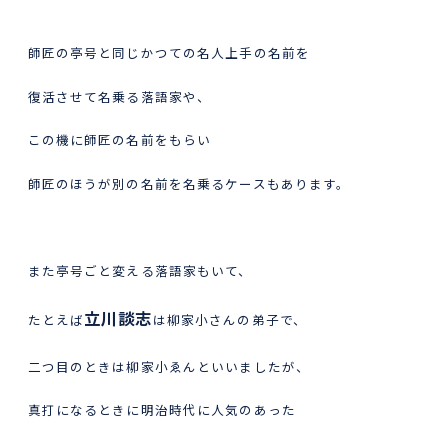
師匠の亭号と同じかつての名人上手の名前を
復活させて名乗る落語家や、
この機に師匠の名前をもらい
師匠のほうが別の名前を名乗るケースもあります。
また亭号ごと変える落語家もいて、
立川談志
たとえば
は柳家小さんの弟子で、
二つ目のときは柳家小ゑんといいましたが、
真打になるときに明治時代に人気のあった