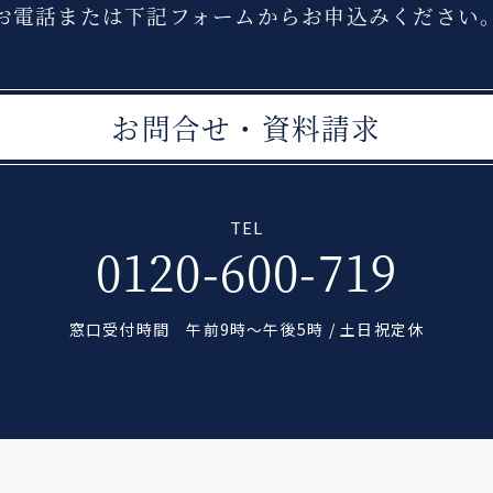
お電話または下記フォームから
お申込みください
お問合せ・資料請求
TEL
0120-600-719
窓口受付時間 午前9時〜午後5時 / 土日祝定休