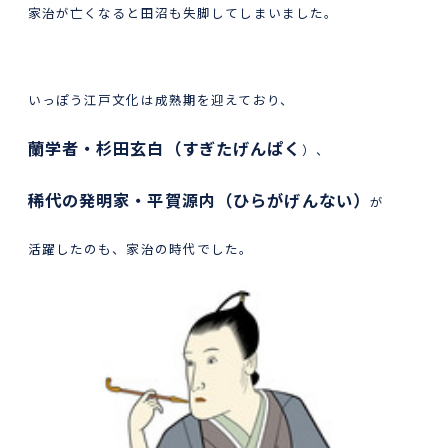
家治が亡くなると田沼も失脚してしまいました。
いっぽう江戸文化は成熟期を迎えており、
蘭学者・杉田玄白（すぎたげんぱく
）、
稀代の発明家・平賀源内（ひらがげんない）
が
活躍したのも、家治の時代でした。