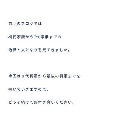
前回のブログでは
初代家康から7代家継までの
治世と人となりを見てきました。
今回は８代将軍から最後の将軍までを
書いていきますので、
どうぞ続けてお付き合いください。