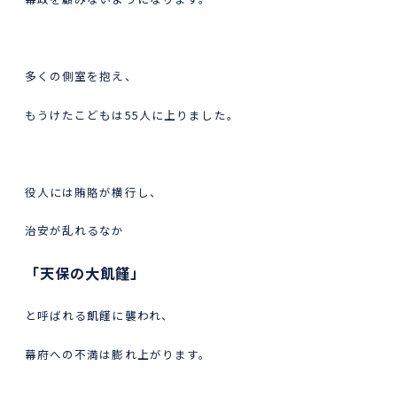
多くの側室を抱え、
もうけたこどもは55人に上りました。
役人には賄賂が横行し、
治安が乱れるなか
「天保の大飢饉」
と呼ばれる飢饉に襲われ、
幕府への不満は膨れ上がります。