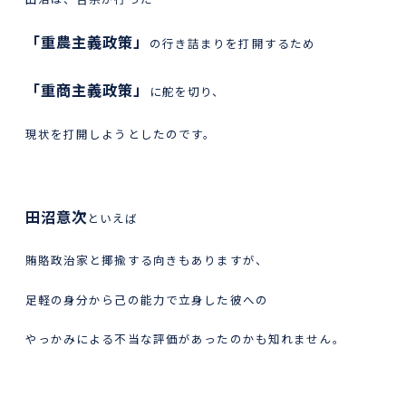
「重農主義政策」
の行き詰まりを打開するため
「重商主義政策」
に舵を切り、
現状を打開しようとしたのです。
田沼意次
といえば
賄賂政治家と揶揄する向きもありますが、
足軽の身分から己の能力で立身した彼への
やっかみによる不当な評価があったのかも知れません。