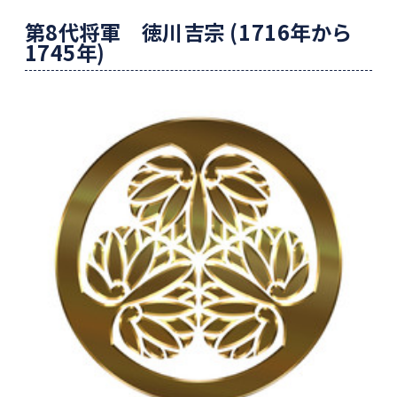
第8代将軍 徳川吉宗 (1716年から
1745年)