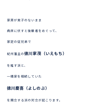
家斉が実子のないまま
病床に伏すと後継者をめぐって、
家定の従兄弟で
徳川家茂（いえもち）
紀州藩主の
を推す派と、
一橋家を相続していた
徳川慶喜（よしのぶ）
を擁立する派の対立が起こります。