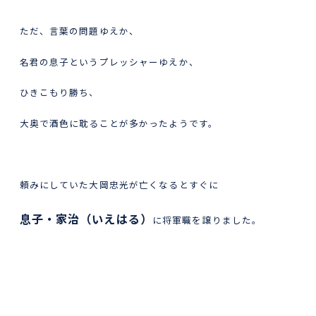
ただ、言葉の問題ゆえか、
名君の息子というプレッシャーゆえか、
ひきこもり勝ち、
大奥で酒色に耽ることが多かったようです。
頼みにしていた大岡忠光が亡くなるとすぐに
息子・家治（いえはる）
に将軍職を譲りました。