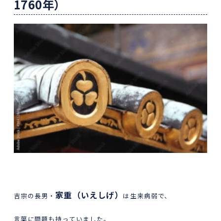
1760
年）
家重（いえしげ）
吉宗の長男・
は生来病弱で、
言葉に問題も持っていました。