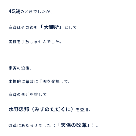
45歳
のときでしたが、
「大御所」
家斉はその後も
として
実権を手放しませんでした。
家斉の没後、
本格的に幕政に手腕を発揮して、
家斉の側近を排して
水野忠邦（みずのただくに）
を登用、
「天保の改革」
改革にあたらせました（
）。