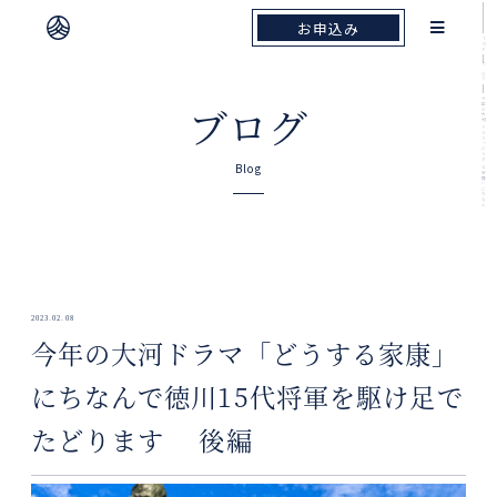
お申込み
お申込み
TOP
ブログ
今年の大河ドラマ「どうする家康」にちなん
ブログ
Blog
2023.02.08
今年の大河ドラマ「どうする家康」
にちなんで徳川15代将軍を駆け足で
たどります 後編