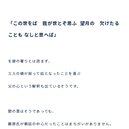
「この世をば 我が世とぞ思ふ 望月の 欠けたる
ことも なしと思へば」
を彼の奢りとは読まず、
三人の娘が揃って后となったことを喜ぶ
父の心という解釈も出ているそうです。
歌の意はそうであっても、
藤原氏が朝廷の中心だったことはまちがいがありません。