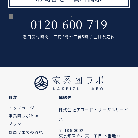
TEL
0120-600-719
窓口受付時間 午前9時〜午後5時 / 土日祝定休
目次
連絡先
トップページ
株式会社アコード・リーガルサービ
家系図ラボとは
ス
プラン
〒 186-0002
お届けまでの流れ
東京都国立市東一丁目15番地21