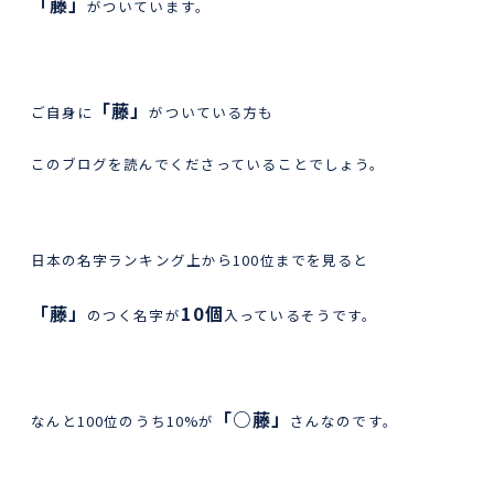
「藤」
がついています。
「藤」
ご自身に
がついている方も
このブログを読んでくださっていることでしょう。
日本の名字ランキング上から100位までを見ると
「藤」
10個
のつく名字が
入っているそうです。
「○藤」
なんと100位のうち10%が
さんなのです。