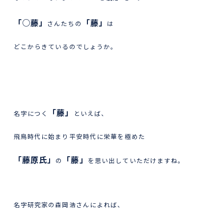
「○藤」
「藤」
さんたちの
は
どこからきているのでしょうか。
「藤」
名字につく
といえば、
飛鳥時代に始まり平安時代に栄華を極めた
「藤原氏」
「藤」
の
を思い出していただけますね。
名字研究家の森岡浩さんによれば、