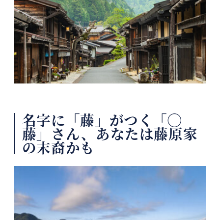
名字に「藤」がつく「◯
藤」さん、あなたは藤原家
の末裔かも