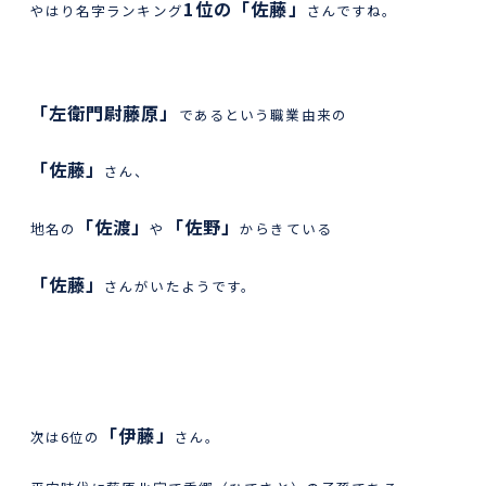
1位の「佐藤」
やはり名字ランキング
さんですね。
「左衛門尉藤原」
であるという職業由来の
「佐藤」
さん、
「佐渡」
「佐野」
地名の
や
からきている
「佐藤」
さんがいたようです。
「伊藤」
次は6位の
さん。