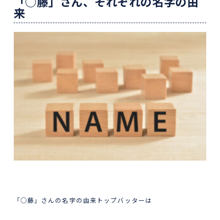
「○藤」さん、それぞれの名字の由
来
「○藤」さんの名字の由来トップバッターは