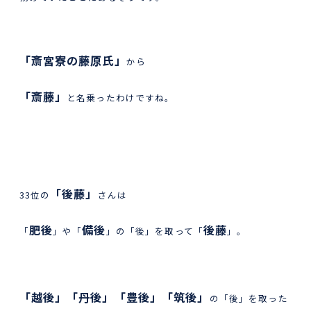
「斎宮寮の藤原氏」
から
「斎藤」
と名乗ったわけですね。
「後藤」
33位の
さんは
肥後
備後
後藤
「
」や「
」の「後」を取って「
」。
「越後」「丹後」「豊後」「筑後」
の「後」を取った