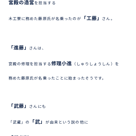
宮殿の造営
を担当する
「工藤」
木工寮に務めた藤原氏が名乗ったのが
さん。
「進藤」
さんは、
修理小進
宮殿の修理を担当する
（しゅりしょうしん）を
務めた藤原氏が名乗ったことに始まったそうです。
「武藤」
さんにも
「武」
「武蔵」の
が由来という説の他に