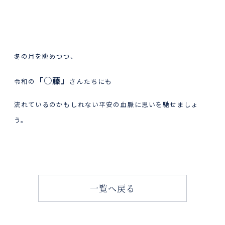
冬の月を眺めつつ、
「○藤」
令和の
さんたちにも
流れているのかもしれない平安の血脈に思いを馳せましょ
う。
一覧へ戻る