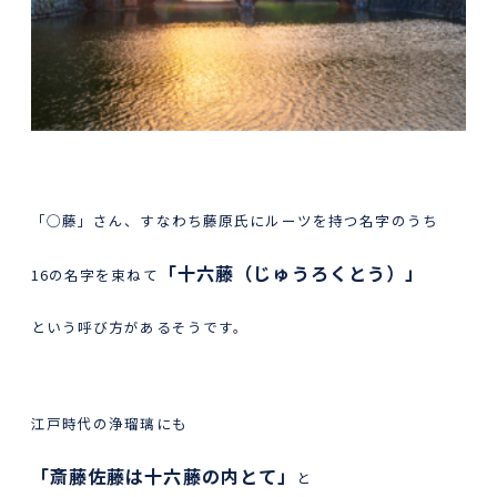
「◯藤」さん、すなわち藤原氏にルーツを持つ名字のうち
「十六藤（じゅうろくとう）」
16の名字を束ねて
という呼び方があるそうです。
江戸時代の浄瑠璃にも
「斎藤佐藤は十六藤の内とて」
と