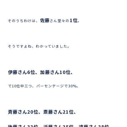
佐藤
1位
そのうちわけは、
さん堂々の
。
そうですよね、わかっていました。
伊藤さん6位、加藤さん10位、
で10位中三つ、パーセンテージで30%。
斉藤さん20位、斎藤さん21位、
後藤さん33位、近藤さん35位、遠藤さん38位。