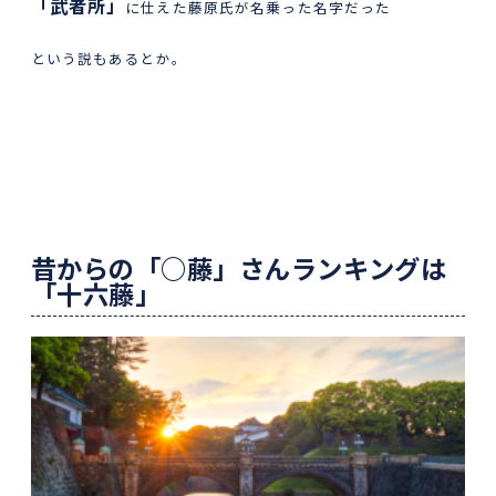
「武者所」
に仕えた藤原氏が名乗った名字だった
という説もあるとか。
昔からの「○藤」さんランキングは
「十六藤」