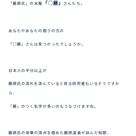
「○藤」
「藤原氏」の末裔
さんたち。
あなたやあなたの周りの方の
「○藤」さんは見つかったでしょうか。
日本人の半分以上が
藤原氏の流れを汲んでいると見る研究者もいるそうですか
ら、
「藤」のつく名字が多いのもうなづけますね。
藤原氏の栄華の頂点を極めた藤原道長が詠んだ和歌、