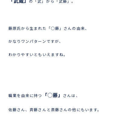
「武蔵」
の「武」から「武藤」。
藤原氏から生まれた「◯藤」さんの由来、
かなりワンパターンですが、
わかりやすいともいえますね。
「◯藤」
職業を由来に持つ
さんは、
佐藤さん、斉藤さんと斎藤さんの他にもいます。