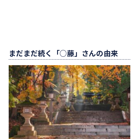
まだまだ続く「○藤」さんの由来