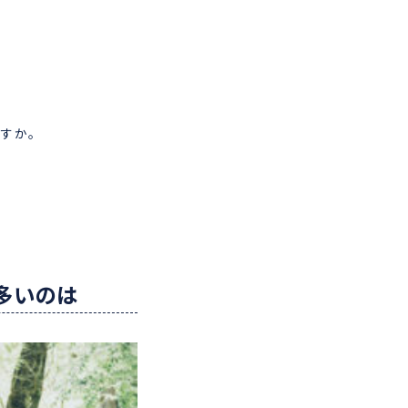
ますか。
多いのは