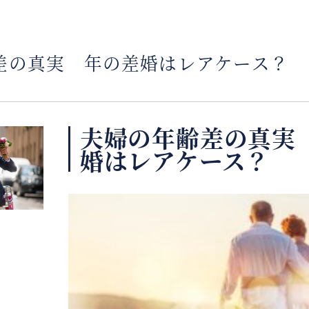
差の真実 年の差婚はレアケース？
夫婦の年齢差の真実
婚はレアケース？