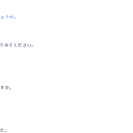
しょうか。
てみてください。
ですか。
した。