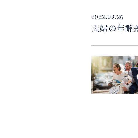
2022.09.26
夫婦の年齢