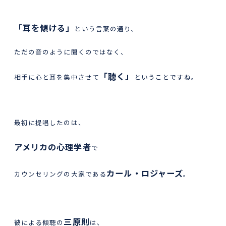
「耳を傾ける」
という言葉の通り、
ただの音のように聞くのではなく、
「聴く」
相手に心と耳を集中させて
ということですね。
最初に提唱したのは、
アメリカの心理学者
で
カール・ロジャーズ
カウンセリングの大家である
。
三原則
彼による傾聴の
は、