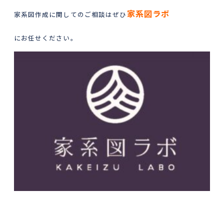
家系図ラボ
家系図作成に関してのご相談はぜひ
にお任せください。