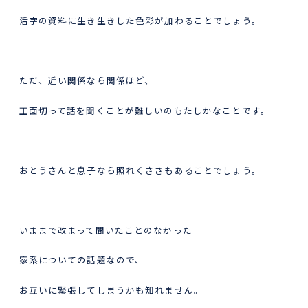
活字の資料に生き生きした色彩が加わることでしょう。
ただ、近い関係なら関係ほど、
正面切って話を聞くことが難しいのもたしかなことです。
おとうさんと息子なら照れくささもあることでしょう。
いままで改まって聞いたことのなかった
家系についての話題なので、
お互いに緊張してしまうかも知れません。