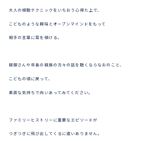
大人の傾聴テクニックをいちおう心得た上で、
こどものような興味とオープンマインドをもって
相手の言葉に耳を傾ける。
親御さんや年長の親族の方々の話を聴くならなおのこと、
こどもの頃に戻って、
素直な気持ちで向いあってみてください。
ファミリーヒストリーに重要なエピソードが
つぎつぎに飛び出してくるに違いありません。