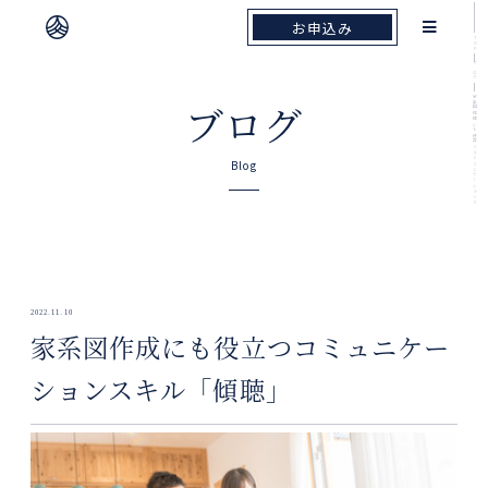
お申込み
お申込み
TOP
ブログ
家系図作成にも役立つコミュニケーションス
ブログ
Blog
2022.11.10
家系図作成にも役立つコミュニケー
ションスキル「傾聴」