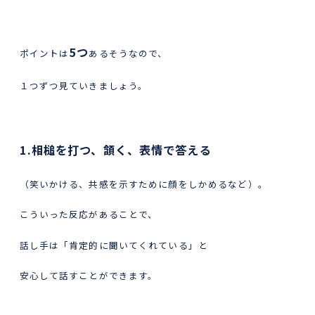
5つ
ポイントは
あるそうなので、
１つずつ見ていきましょう。
1.相槌を打つ、頷く、表情で答える
（笑いかける、共感を示すために顔をしかめるなど）。
こういった反応があることで、
話し手は「肯定的に聞いてくれている」と
安心して話すことができます。