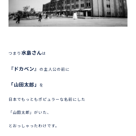
水島さん
つまり
は
『ドカベン』
の主人公の前に
「山田太郎」
を
日本でもっともポピュラーな名前にした
「山田太郎」がいた、
とおっしゃったわけです。