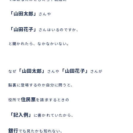
「山田太郎」
さんや
「山田花子」
さんはいるのですか、
と聞かれたら、なかなかいない。
「山田太郎」
「山田花子」
なぜ
さんや
さんが
脳裏に登場するのか自分に問うと、
住民票
役所で
を請求するときの
「記入例」
に書かれていたから、
銀行
でも見たかも知れない、