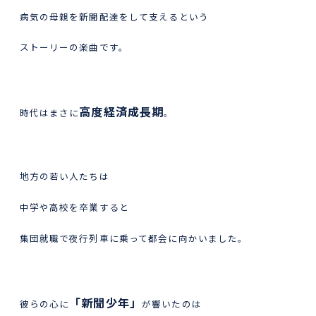
病気の母親を新聞配達をして支えるという
ストーリーの楽曲です。
高度経済成長期
時代はまさに
。
地方の若い人たちは
中学や高校を卒業すると
集団就職で夜行列車に乗って都会に向かいました。
「新聞少年」
彼らの心に
が響いたのは