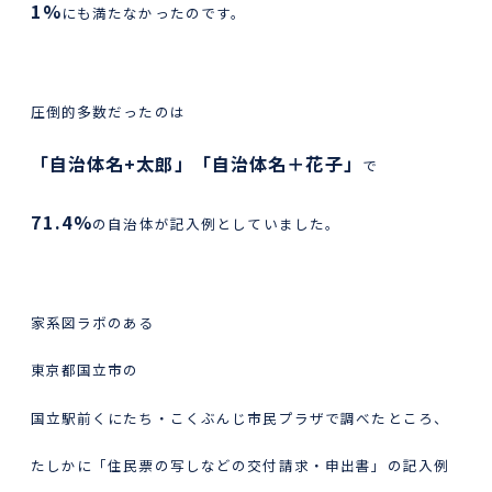
1%
にも満たなかったのです。
圧倒的多数だったのは
「自治体名+太郎」「自治体名＋花子」
で
71.4%
の自治体が記入例としていました。
家系図ラボのある
東京都国立市の
国立駅前くにたち・こくぶんじ市民プラザで調べたところ、
たしかに「住民票の写しなどの交付請求・申出書」の記入例