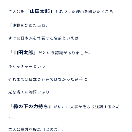
「山田太郎」
主人公を
と名づけた理由を聞いたところ、
「連載を始めた当時、
すでに日本人を代表する名前といえば
『山田太郎』
だという認識がありました。
キャッチャーという
それまでは目立つ存在ではなかった選手に
光を当てた物語であり
『縁の下の力持ち』
がいかに大事かをより強調するため
に、
主人公意外を殿馬（とのま）、