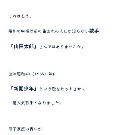
それはもう、
歌手
昭和の中頃以前の生まれの人しか知らない
「山田太郎」
さんではありませんか。
彼は昭和40（1965）年に
「新聞少年」
という歌をヒットさせて
一躍人気歌手となりました。
母子家庭の青年が