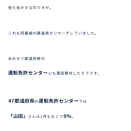
見た気がするのですが。
これも同番組の調査員がリサーチしていました。
あわせて都道府県の
運転免許センター
にも電話取材したそうです。
47都道府県
運転免許センター
の
では
「山田」
0%
さんは1件もなくて
。