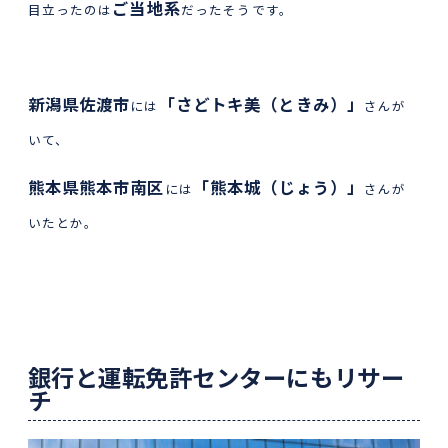
ご当地系
目立ったのは
だったそうです。
新潟県佐渡市
「さどトキ美（ときみ）」
には
さんが
いて、
熊本県熊本市南区
「熊本城（じょう）」
には
さんが
いたとか。
銀行と運転免許センターにもリサー
チ