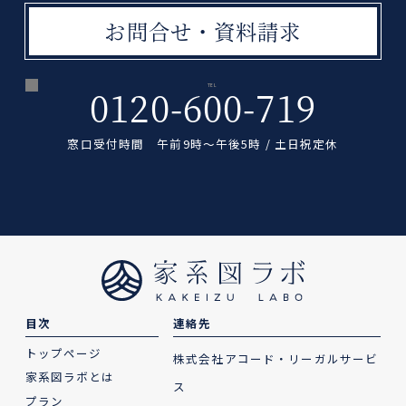
お問合せ・資料請求
TEL
0120-600-719
窓口受付時間 午前9時〜午後5時 / 土日祝定休
目次
連絡先
トップページ
株式会社アコード・リーガルサービ
家系図ラボとは
ス
プラン