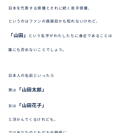
日本を代表する俳優とそれに続く若手俳優、
というのはファンの贔屓目かも知れないけれど、
「山田」
という名字がわたしたちに身近であることは
誰にも否めないことでしょう。
日本人の名前といったら
「山田太郎」
男は
「山田花子」
女は
と浮かんでくるけれども、
ではあなたのともだちや親戚に