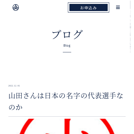
お申込み
お申込み
TOP
ブログ
山田さんは日本の名字の代表選手なのか
ブログ
Blog
2022.12.01
山田さんは日本の名字の代表選手な
のか