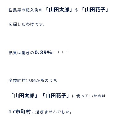
「山田太郎」
「山田花子」
住民票の記入例の
や
を探したわけです。
0.89%
結果は驚きの
！！！！
全市町村1896か所のうち
「山田太郎」「山田花子」
に使っていたのは
17市町村
に過ぎませんでした。