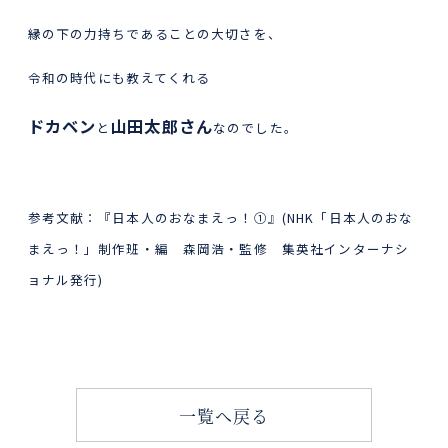
縁の下の力持ちであることの大切さを、
令和の時代にも教えてくれる
ドカベン
山田太郎さん
と
なのでした。
参考文献：『日本人のおなまえっ！①』(NHK「日本人のおな
まえっ！」制作班・編 森岡浩・監修 集英社インターナシ
ョナル発行)
一覧へ戻る