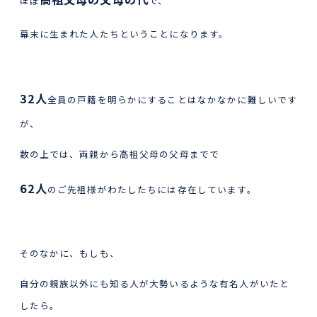
ほぼ
で、
幕末に生まれた人たちということになります。
32人
全員の戸籍を明らかにすることはなかなかに難しいです
が、
数の上では、両親から高祖父母の父母までで
62人
のご先祖様がわたしたちには存在しています。
そのなかに、もしも、
自分の親族以外にも知る人が大勢いるような有名人がいたと
したら。