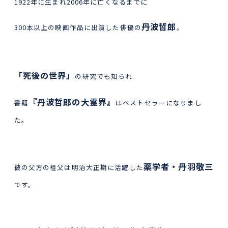
1922年に生まれ2006年に亡くなるまでに
丹波哲郎
300本以上の映画作品に出演した俳優の
。
「死後の世界」
の研究でも知られ
『丹波哲郎の大霊界』
書籍
はベストセラーになりまし
た。
薬学者・丹羽敬三
彼の父方の祖父は明治大正期に活躍した
です。