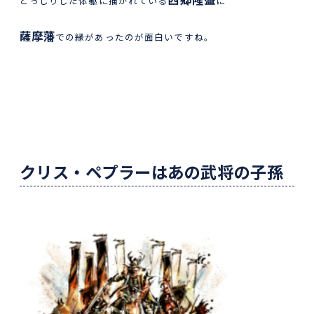
どっしりした体躯に描かれている
に
薩摩藩
での縁があったのが面白いですね。
クリス・ペプラーはあの武将の子孫