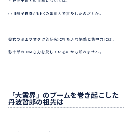
平野弥十郎との血縁については、
中川翔子自身がNHKの番組内で言及したのだとか。
彼女の漫画やオタク的研究に打ち込む情熱と集中力には、
弥十郎のDNAも力を貸しているのかも知れません。
「大霊界」のブームを巻き起こした
丹波哲郎の祖先は