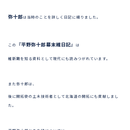
弥十郎
は当時のことを詳しく日記に綴りました。
『平野弥十郎幕末維日記』
この
は
維新期を知る資料として現代にも読みつがれています。
また弥十郎は、
後に開拓使の土木技術者として北海道の開拓にも貢献しまし
た。