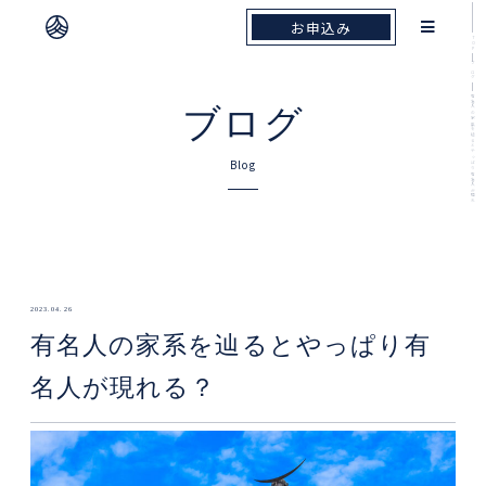
お申込み
お申込み
TOP
ブログ
有名人の家系を辿るとやっぱり有名人が現れ
ブログ
Blog
2023.04.26
有名人の家系を辿るとやっぱり有
名人が現れる？