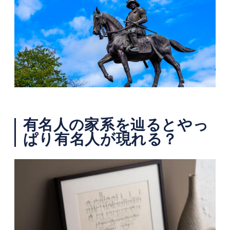
有名人の家系を辿るとやっ
ぱり有名人が現れる？