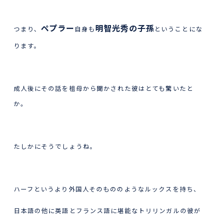
ペプラー
明智光秀の子孫
つまり、
自身も
ということにな
ります。
成人後にその話を祖母から聞かされた彼はとても驚いたと
か。
たしかにそうでしょうね。
ハーフというより外国人そのもののようなルックスを持ち、
日本語の他に英語とフランス語に堪能なトリリンガルの彼が