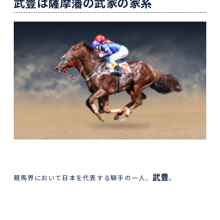
武豊は薩摩藩の武家の家系
武豊
競馬界において日本を代表する騎手の一人、
。