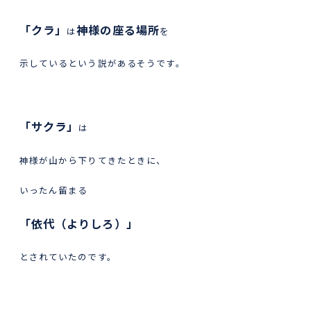
「クラ」
神様の座る場所
は
を
示しているという説があるそうです。
「サクラ」
は
神様が山から下りてきたときに、
いったん留まる
「依代（よりしろ）」
とされていたのです。