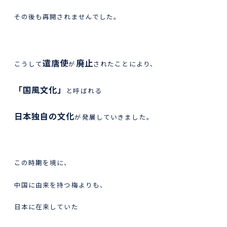
その後も再開されませんでした。
遣唐使
廃止
こうして
が
されたことにより、
「国風文化」
と呼ばれる
日本独自の文化
が発展していきました。
この時期を境に、
中国に由来を持つ梅よりも、
日本に在来していた