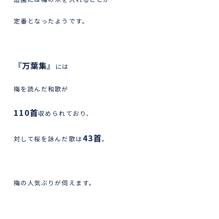
定番となったようです。
『万葉集』
には
梅を読んだ和歌が
110首
収められており、
43首
対して桜を詠んだ歌は
。
梅の人気ぶりが伺えます。