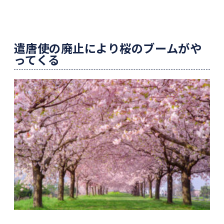
遣唐使の廃止により桜のブームがや
ってくる