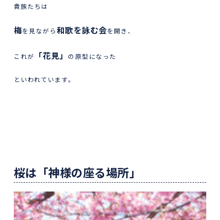
貴族たちは
梅
和歌を詠む会
を見ながら
を開き、
「花見」
これが
の原型になった
といわれています。
桜は「神様の座る場所」