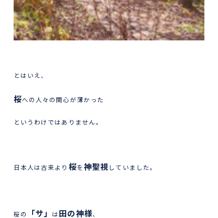
とはいえ、
桜
への人々の関心が薄かった
というわけではありません。
桜
神聖視
日本人は古来より
を
していました。
「サ」
田の神様
桜の
は
、