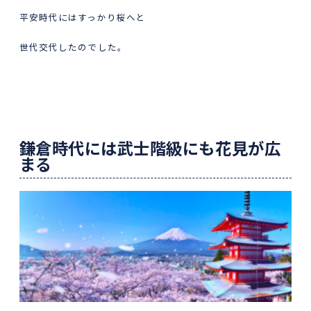
平安時代にはすっかり桜へと
世代交代したのでした。
鎌倉時代には武士階級にも花見が広
まる