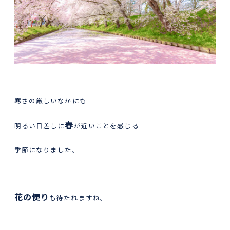
寒さの厳しいなかにも
春
明るい日差しに
が近いことを感じる
季節になりました。
花の便り
も待たれますね。