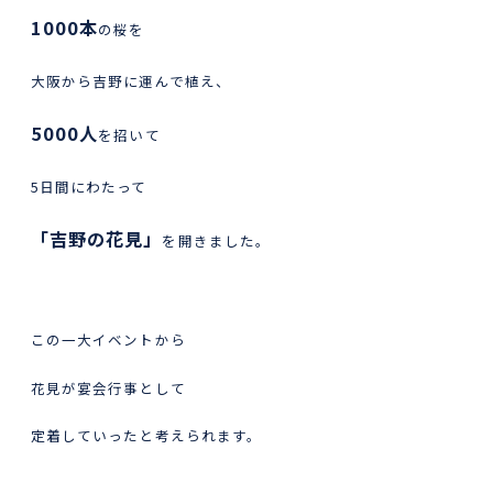
1000本
の桜を
大阪から吉野に運んで植え、
5000人
を招いて
5日間にわたって
「吉野の花見」
を開きました。
この一大イベントから
花見が宴会行事として
定着していったと考えられます。