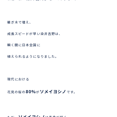
継ぎ木で増え、
成長スピードが早い染井吉野は、
瞬く間に日本全国に
植えられるようになりました。
現代における
80%
ソメイヨシノ
花見の桜の
が
です。
ソメイヨシノ