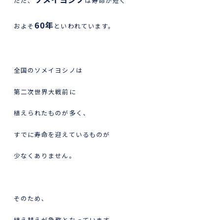
ただ、
は寿命が短く
60年
およそ
といわれています。
全国のソメイヨシノは
第二次世界大戦前に
植えられたものが多く、
すでに寿命を迎えているものが
少なくありません。
そのため、
植え替えが急務となっています。