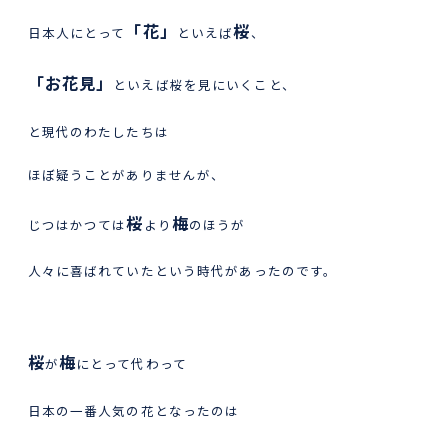
「花」
桜
日本人にとって
といえば
、
「お花見」
といえば桜を見にいくこと、
と現代のわたしたちは
ほぼ疑うことがありませんが、
桜
梅
じつはかつては
より
のほうが
人々に喜ばれていたという時代があったのです。
桜
梅
が
にとって代わって
日本の一番人気の花となったのは